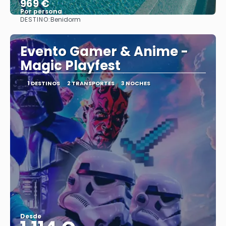
969 €
Por persona
DESTINO:
Benidorm
Ver
Evento Gamer & Anime -
Magic Playfest
1 DESTINOS
2 TRANSPORTES
3 NOCHES
Desde