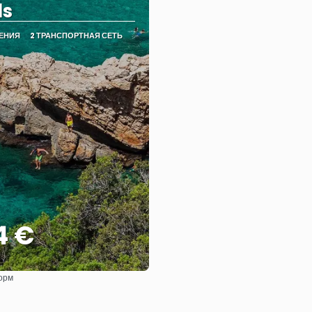
ds
ЛЕНИЯ
2 ТРАНСПОРТНАЯ СЕТЬ
4 €
орм
Видеть