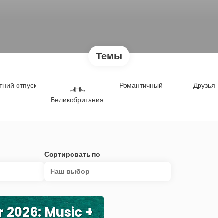
Темы
тний отпуск
Романтичный
Друзья
Великобритания
Сортировать по
Наш выбор
r 2026: Music +