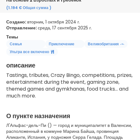
На основе 2 Взрослых и 1 ребёнок
(1.194 €
Общая сумма
)
Создано:
вторник, 1 октября 2024 г.
Отправление:
среда, 17 сентября 2025 г.
Темы
Семья
Приключение
Великобритания
Ультра все включено
описание
Tastings, tributes, Crazy Bingo, competitions, prizes, 
entertainment during the event, gaming zone, 
themed games and gymkhanas, food trucks... and 
much more.
О пункте назначения
Л'Альфас-дель-Пи () — город и муниципалитет в Валенсии,
расположенный в коммуне Марина Байша, провинция
Аликанте, Испания, у подножия Серра Гелада. Площадь