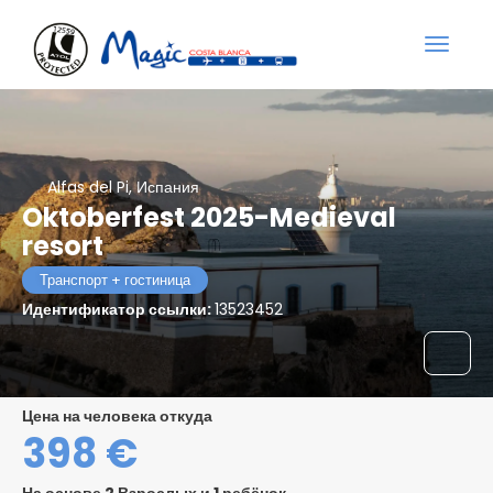
Alfas del Pi, Испания
Oktoberfest 2025-Medieval
resort
Транспорт + гостиница
Идентификатор ссылки:
13523452
цена на человека откуда
398 €